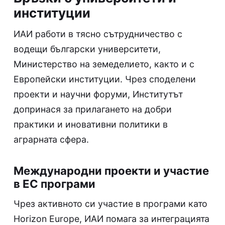
институции
ИАИ работи в тясно сътрудничество с
водещи български университети,
Министерство на земеделието, както и с
Европейски институции. Чрез споделени
проекти и научни форуми, Институтът
допринася за прилагането на добри
практики и иновативни политики в
аграрната сфера.
Международни проекти и участие
в ЕС програми
Чрез активното си участие в програми като
Horizon Europe, ИАИ помага за интеграцията