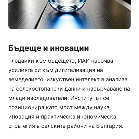
Бъдеще и иновации
Гледайки към бъдещето, ИАИ насочва
усилията си към дигитализация на
земеделието, изкуствен интелект в анализа
на селскостопански данни и насърчаване на
млади изследователи. Институтът се
позиционира като мост между наука,
иновация и практическа икономическа
стратегия в селските райони на България.