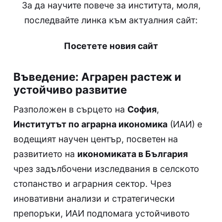
За да научите повече за института, моля,
последвайте линка към актуалния сайт:
Посетете новия сайт
Въведение: Аграрен растеж и
устойчиво развитие
Разположен в сърцето на
София
,
Институтът по аграрна икономика
(ИАИ) е
водещият научен център, посветен на
развитието на
икономиката в България
чрез задълбочени изследвания в селското
стопанство и аграрния сектор. Чрез
иновативни анализи и стратегически
препоръки, ИАИ подпомага устойчивото