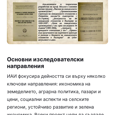
Основни изследователски
направления
ИАИ фокусира дейността си върху няколко
ключови направления: икономика на
земеделието, аграрна политика, пазари и
цени, социални аспекти на селските
региони, устойчиво развитие и зелена
икономика. Всеки проект цели да създаде