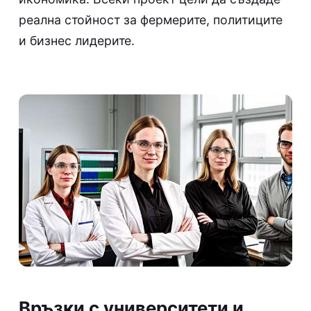
реална стойност за фермерите, политиците
и бизнес лидерите.
Връзки с университети и