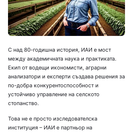
С над 80-годишна история, ИАИ е мост
между академичната наука и практиката.
Екип от водещи икономисти, аграрни
анализатори и експерти създава решения за
по-добра конкурентоспособност и
устойчиво управление на селското
стопанство.
Това не е просто изследователска
институция – ИАИ е партньор на