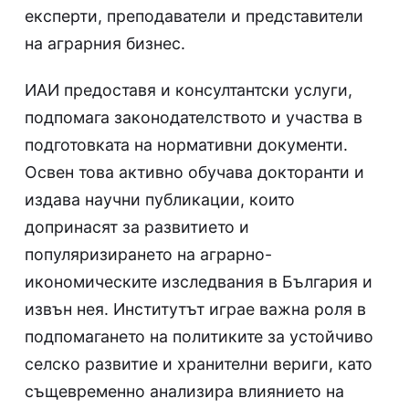
експерти, преподаватели и представители
на аграрния бизнес.
ИАИ предоставя и консултантски услуги,
подпомага законодателството и участва в
подготовката на нормативни документи.
Освен това активно обучава докторанти и
издава научни публикации, които
допринасят за развитието и
популяризирането на аграрно-
икономическите изследвания в България и
извън нея. Институтът играе важна роля в
подпомагането на политиките за устойчиво
селско развитие и хранителни вериги, като
същевременно анализира влиянието на