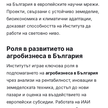
на България в европейските научни мрежи.
Проекти, свързани с устойчиво земеделие,
биоикономика и климатични адаптации,
доказват способността на Института да
работи на световно ниво.
Роля в развитието на
агробизнеса в България
Институтът играе ключова роля в
подпомагането на
агробизнеса в България
чрез анализи на рентабилност, иновации в
земеделската техника, достъп до нови
пазари и оценка на въздействието на
европейски субсидии. Работата на ИАИ