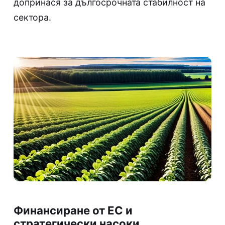
допринася за дългосрочната стабилност на
сектора.
Финансиране от ЕС и
стратегически насоки